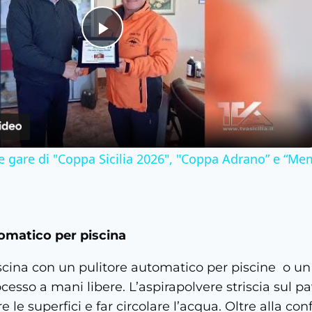
Play
Video
 le gare di "Coppa Sicilia 2026", "Coppa Adrano” e “Me
omatico per piscina
scina con un pulitore automatico per piscine o un 
cesso a mani libere. L’aspirapolvere striscia sul p
re le superfici e far circolare l’acqua. Oltre alla co