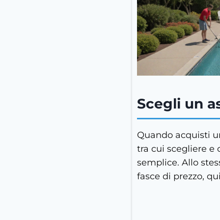
Scegli un a
Quando acquisti un
tra cui scegliere e
semplice. Allo stes
fasce di prezzo, qu