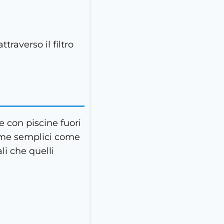
traverso il filtro
 con piscine fuori
forme semplici come
li che quelli