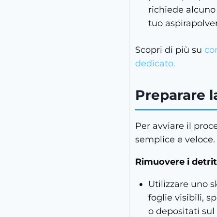
richiede alcuno
tuo aspirapolve
Scopri di più su
com
dedicato.
Preparare la
Per avviare il proc
semplice e veloce
Rimuovere i detrit
Utilizzare uno s
foglie visibili, 
o depositati sul