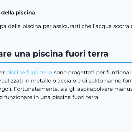
della piscina
 della piscina per assicurarti che l’acqua scorra at
re una piscina fuori terra
per
piscine fuori terra
sono progettati per funzionare
realizzati in metallo o acciaio e di solito hanno 
angoli. Fortunatamente, sia gli aspirapolvere manua
 funzionare in una piscina fuori terra.