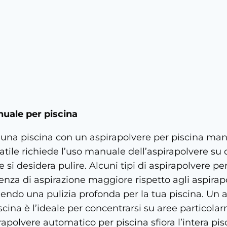
uale per piscina
i una piscina con un aspirapolvere per piscina man
atile richiede l’uso manuale dell’aspirapolvere su 
e si desidera pulire. Alcuni tipi di aspirapolvere p
enza di aspirazione maggiore rispetto agli aspirap
nendo una pulizia profonda per la tua piscina. Un 
cina è l’ideale per concentrarsi su aree particola
apolvere automatico per piscina sfiora l’intera pi