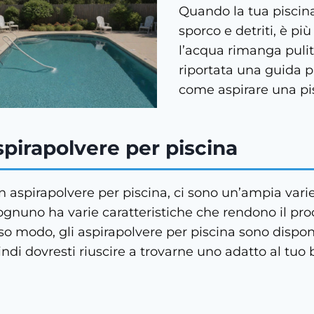
Quando la tua piscina
sporco e detriti, è pi
l’acqua rimanga pulit
riportata una guida 
come aspirare una pi
spirapolvere per piscina
 aspirapolvere per piscina, ci sono un’ampia varie
 ognuno ha varie caratteristiche che rendono il pr
so modo, gli aspirapolvere per piscina sono disponi
indi dovresti riuscire a trovarne uno adatto al tuo