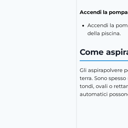
Accendi la pompa 
Accendi la pompa
della piscina.
Come aspira
Gli aspirapolvere 
terra. Sono spesso 
tondi, ovali o rett
automatici possono