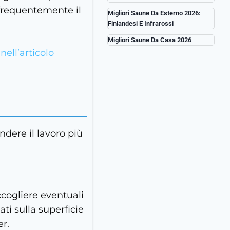
 frequentemente il
Migliori Saune Da Esterno 2026:
Finlandesi E Infrarossi
Migliori Saune Da Casa 2026
nell’articolo
ndere il lavoro più
ccogliere eventuali
ati sulla superficie
er.