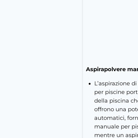
Aspirapolvere man
L’aspirazione d
per piscine port
della piscina ch
offrono una pot
automatici, for
manuale per pis
mentre un aspir