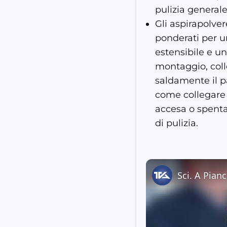
pulizia general
Gli aspirapolver
ponderati per un
estensibile e un
montaggio, colle
saldamente il pa
come collegare 
accesa o spenta. 
di pulizia.