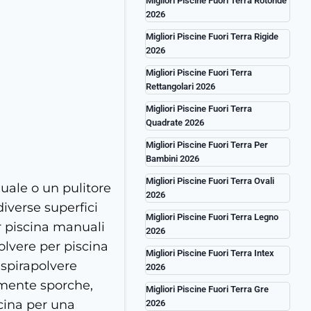
Migliori Piscine Fuori Terra Rotonde
2026
Migliori Piscine Fuori Terra Rigide
2026
Migliori Piscine Fuori Terra
Rettangolari 2026
Migliori Piscine Fuori Terra
Quadrate 2026
Migliori Piscine Fuori Terra Per
Bambini 2026
Migliori Piscine Fuori Terra Ovali
uale o un pulitore
2026
diverse superfici
Migliori Piscine Fuori Terra Legno
er piscina manuali
2026
olvere per piscina
Migliori Piscine Fuori Terra Intex
aspirapolvere
2026
rmente sporche,
Migliori Piscine Fuori Terra Gre
scina per una
2026