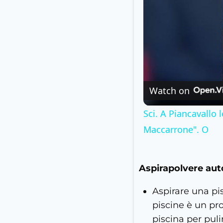
Watch on
Sci. A Piancavallo
Maccarrone". O
Aspirapolvere aut
Aspirare una pi
piscine è un pro
piscina per puli