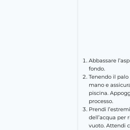
Abbassare l’asp
fondo.
Tenendo il palo
mano e assicura
piscina. Appoggi
processo.
Prendi l’estremi
dell’acqua per r
vuoto. Attendi c