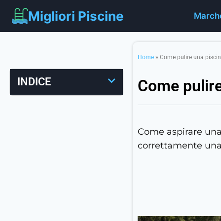
Migliori Piscine
March
Home
»
Come pulire una pisci
INDICE
Come pulire
Come aspirare una
correttamente una