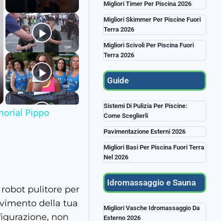
Migliori Timer Per Piscina 2026
Migliori Skimmer Per Piscine Fuori
Terra 2026
Migliori Scivoli Per Piscina Fuori
Terra 2026
Guide
Sistemi Di Pulizia Per Piscine:
morial Pippo
Come Sceglierli
Pavimentazione Esterni 2026
Migliori Basi Per Piscina Fuori Terra
Nel 2026
Idromassaggio e Sauna
robot pulitore per
avimento della tua
Migliori Vasche Idromassaggio Da
nfigurazione, non
Esterno 2026