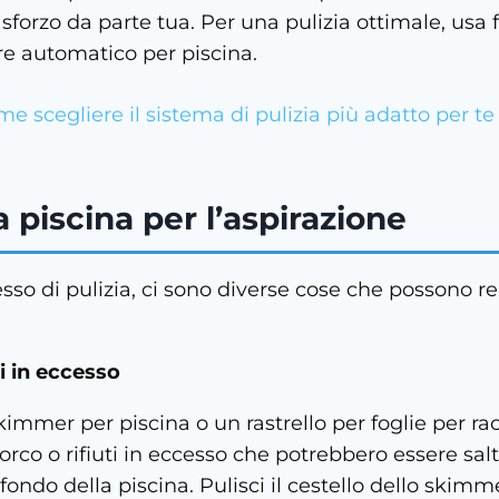
 sforzo da parte tua. Per una pulizia ottimale, usa
re automatico per piscina.
e scegliere il sistema di pulizia più adatto per te 
 piscina per l’aspirazione
esso di pulizia, ci sono diverse cose che possono re
.
i in eccesso
kimmer per piscina o un rastrello per foglie per ra
sporco o rifiuti in eccesso che potrebbero essere salt
 fondo della piscina. Pulisci il cestello dello skimm